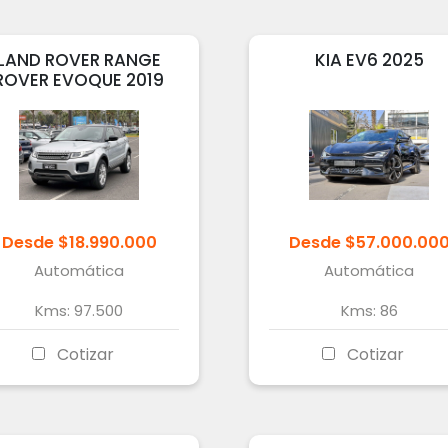
LAND ROVER
RANGE
KIA
EV6
2025
ROVER EVOQUE
2019
Desde
$
18.990.000
Desde
$
57.000.00
Automática
Automática
Kms:
97.500
Kms:
86
Cotizar
Cotizar