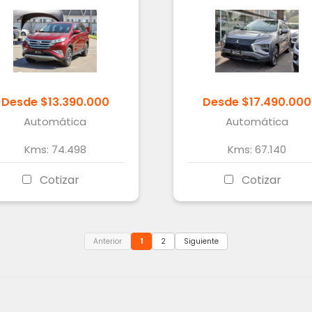
Desde
$
13.390.000
Desde
$
17.490.000
Automática
Automática
Kms:
74.498
Kms:
67.140
Cotizar
Cotizar
Anterior
1
2
Siguiente