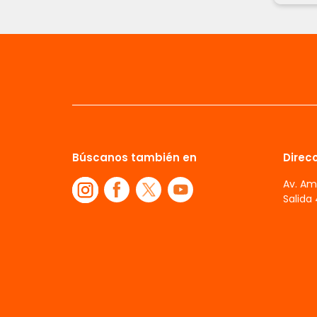
Búscanos también en
Direcc
Av. Am
Salida