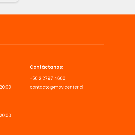
Contáctanos:
+56 2 2797 4600
 20:00
contacto@movicenter.cl
 20:00