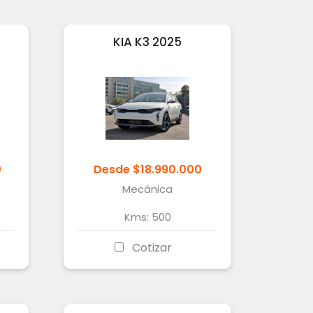
KIA
K3
2025
0
Desde
$
18.990.000
Mecánica
Kms:
500
Cotizar