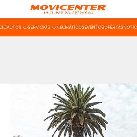
ICIO
AUTOS
SERVICIOS
NEUMÁTICOS
EVENTOS
OFERTAS
NOTIC
.