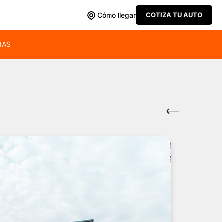
Cómo llegar
COTIZA TU AUTO
IAS